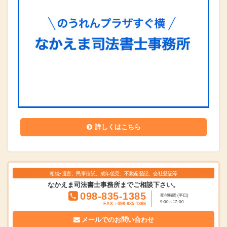
詳しくはこちら
相続･遺言、民事信託、成年後見、不動産登記、会社登記等
なかえま司法書士事務所までご相談下さい。
098-835-1385
受付時間 (平日)
9:00～17:00
FAX：098-835-1386
メールでの
お問い合わせ