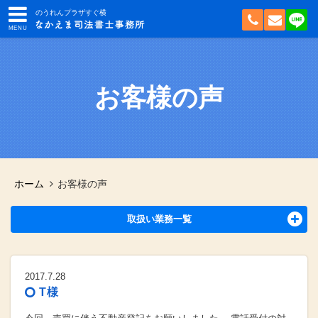
のうれんプラザすぐ横
お客様の声
ホーム
お客様の声
取扱い業務一覧
2017.7.28
T様