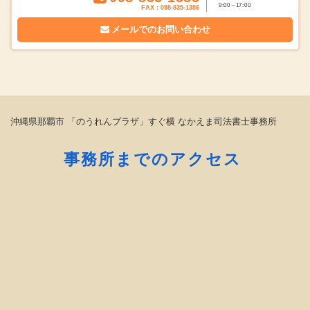
9:00～17:00
FAX：098-835-1386
メールでの
お問い合わせ
沖縄県那覇市 「のうれんプラザ」すぐ横 なかえま司法書士事務所
事務所までのアクセス