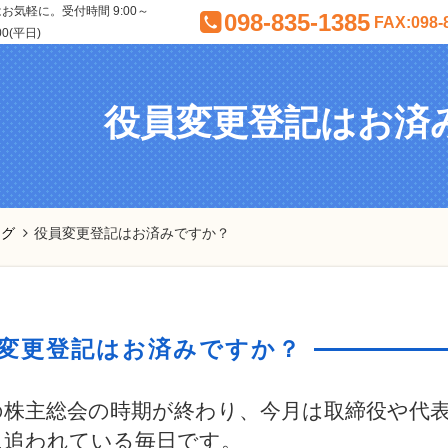
気軽に。受付時間 9:00～
098-835-1385
FAX:098-
00(平日)
役員変更登記はお済
ログ
役員変更登記はお済みですか？
変更登記はお済みですか？
株主総会の時期が終わり、今月は取締役や代表
に追われている毎日です。