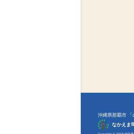
沖縄県那覇市 
なかえま
Copyright © 2008 仲栄真