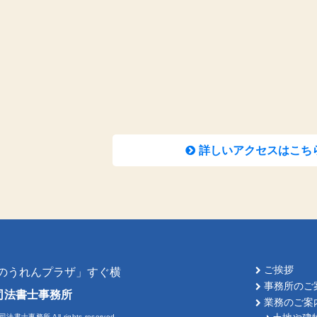
詳しいアクセスはこち
ご挨拶
「のうれんプラザ」すぐ横
事務所のご
司法書士事務所
業務のご案
司法書士事務所 All rights reserved.