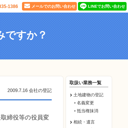
835-1386
メールでのお問い合わせ
LINEでお問い合わせ
みですか？
取扱い業務一覧
2009.7.16
会社の登記
土地建物の登記
名義変更
抵当権抹消
取締役等の役員変
相続・遺言