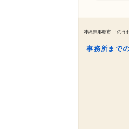
沖縄県那覇市 「のう
事務所まで