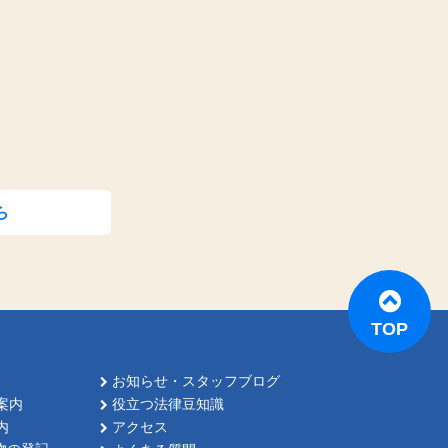
ら
TOP
お知らせ・スタッフブログ
案内
役立つ法律豆知識
内
アクセス