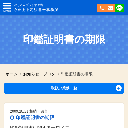
のうれんプラザすぐ横
印鑑証明書の期限
ホーム
お知らせ・ブログ
印鑑証明書の期限
取扱い業務一覧
2009.10.21
相続・遺言
印鑑証明書の期限
印鑑証明書に関する一口メモ