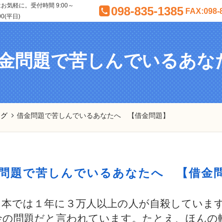
気軽に。受付時間 9:00～
098-835-1385
FAX:098-
00(平日)
金問題で苦しんでいるあな
ログ
借金問題で苦しんでいるあなたへ 【借金問題】
問題で苦しんでいるあなたへ 【借金
日本では１年に３万人以上の人が自殺していま
金の問題だと言われています。たとえ、ほんの