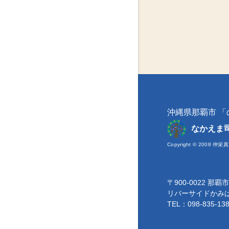
沖縄県那覇市 
なかえま
Copyright © 2008 仲栄真
〒900-0022 那
リバーサイドかみ
TEL：098-835-13