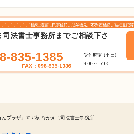
相続･遺言、民事信託、成年後見、不動産登記、会社登記等
ま司法書士事務所までご相談下さ
8-835-1385
受付時間 (平日)
9:00～17:00
FAX：098-835-1386
れんプラザ」すぐ横 なかえま司法書士事務所