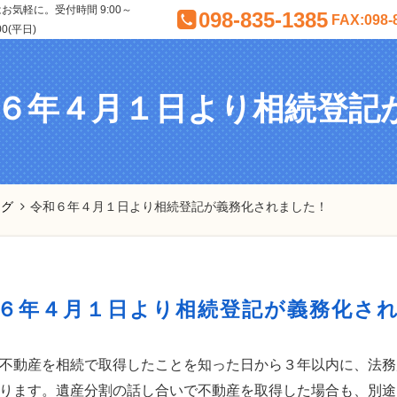
気軽に。受付時間 9:00～
098-835-1385
FAX:098-
00(平日)
６年４月１日より相続登記
ログ
令和６年４月１日より相続登記が義務化されました！
６年４月１日より相続登記が義務化さ
不動産を相続で取得したことを知った日から３年以内に、法務
ります。遺産分割の話し合いで不動産を取得した場合も、別途