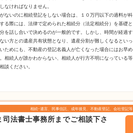
しなければなりません。
がないのに相続登記をしない場合は、１０万円以下の過料が科
する際には、法律で定められた相続分（法定相続分）を基礎と
分を話し合いで決めるのが一般的です。しかし、時間が経過す
ない方との遺産共有状態となり、遺産分割が難しくなるといっ
いためにも、不動産の登記名義人が亡くなった場合にはお早め
。相続人が誰かわからない、相続人が行方不明になっている等
相談ください。
相続･遺言、民事信託、成年後見、不動産登記、会社登記等
ま司法書士事務所までご相談下さ