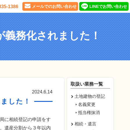
835-1386
メールでのお問い合わせ
LINEでお問い合わせ
が義務化されました！
取扱い業務一覧
2024.6.14
土地建物の登記
れました！
名義変更
抵当権抹消
局に相続登記の申請をす
相続・遺言
、遺産分割から３年以内