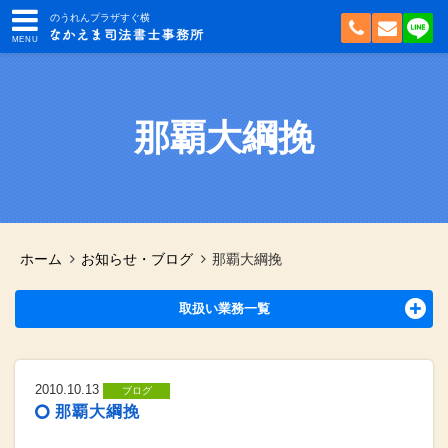
のうれんプラザすぐ横
那覇大綱挽
ホーム
お知らせ・ブログ
那覇大綱挽
取扱い業務一覧
2010.10.13
ブログ
那覇大綱挽