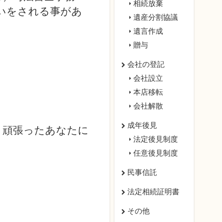
相続放棄
いをされる事があ
遺産分割協議
遺言作成
贈与
会社の登記
会社設立
本店移転
会社解散
成年後見
、頑張ったあなたに
法定後見制度
任意後見制度
民事信託
法定相続証明書
その他