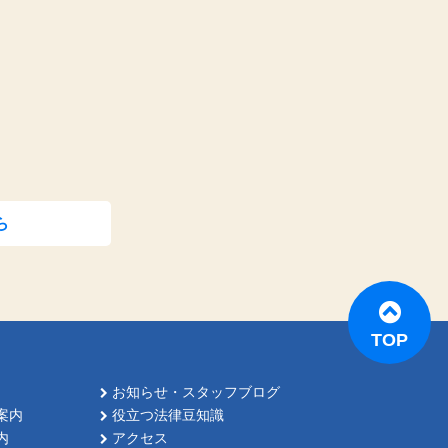
ら
TOP
お知らせ・スタッフブログ
案内
役立つ法律豆知識
内
アクセス