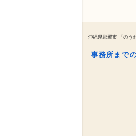
沖縄県那覇市 「のう
事務所まで