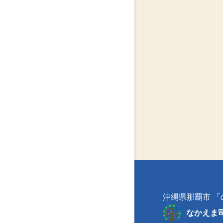
沖縄県那覇市 
なかえま