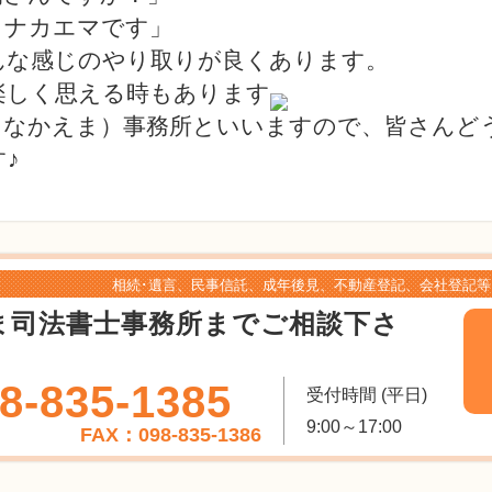
、ナカエマです」
んな感じのやり取りが良くあります。
楽しく思える時もあります
（なかえま）事務所といいますので、皆さんど
♪
相続･遺言、民事信託、成年後見、不動産登記、会社登記等
ま司法書士事務所までご相談下さ
8-835-1385
受付時間 (平日)
9:00～17:00
FAX：098-835-1386