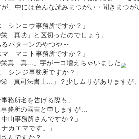
すが、中には色んな読みまつがい・聞きまつが
エ シンコウ事務所ですか？」
栄 真功」と区切ったのでしょう。
るパターンのやつや～。
エマ マコト事務所ですか？」
栄真 真…」字が一コ増えちゃいました
エ シンジ事務所ですか？」
栄 真司法書士…」？少しムリがありますが
。
で事務所名を告げる際も、
真事務所の國吉と申しますが…」
、中山事務所さんですか？」
、ナカエマです。」
間さんですか？」