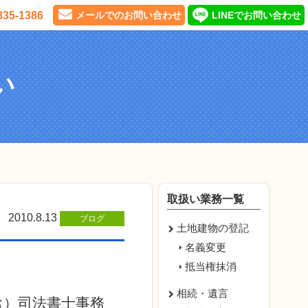
835-1386
メールでのお問い合わせ
LINEでお問い合わせ
い
取扱い業務一覧
2010.8.13
ブログ
土地建物の登記
名義変更
抵当権抹消
相続・遺言
お）司法書士事務