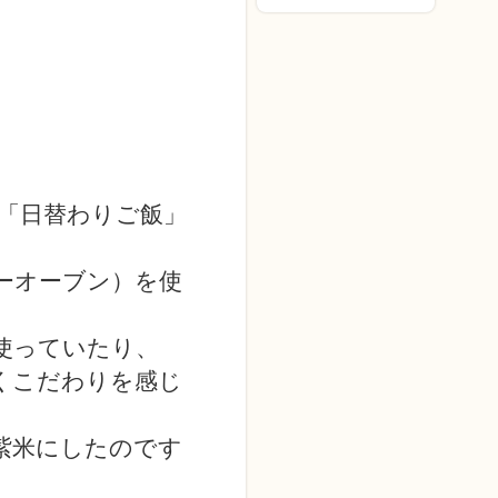
「日替わりご飯」
ーオーブン）を使
使っていたり、
くこだわりを感じ
紫米にしたのです