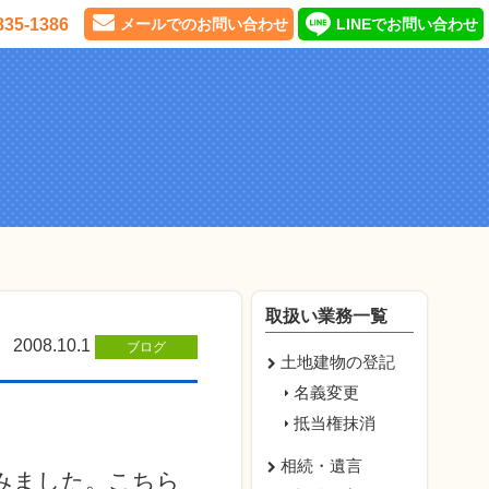
835-1386
メールでのお問い合わせ
LINEでお問い合わせ
取扱い業務一覧
2008.10.1
ブログ
土地建物の登記
名義変更
抵当権抹消
相続・遺言
みました。こちら