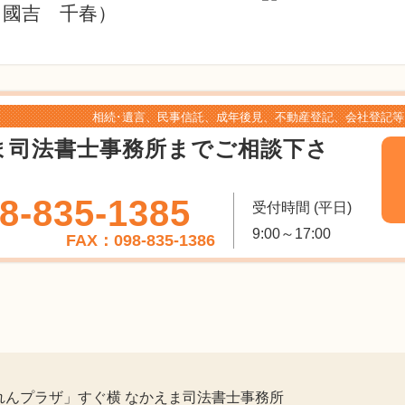
：國吉 千春）
相続･遺言、民事信託、成年後見、不動産登記、会社登記等
ま司法書士事務所までご相談下さ
8-835-1385
受付時間 (平日)
9:00～17:00
FAX：098-835-1386
れんプラザ」すぐ横 なかえま司法書士事務所