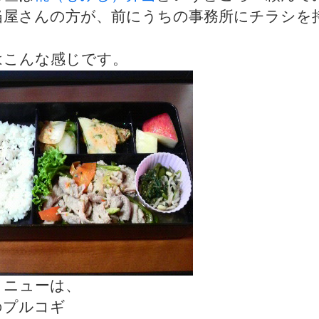
当屋さんの方が、前にうちの事務所にチラシを
。
はこんな感じです。
メニューは、
のプルコギ