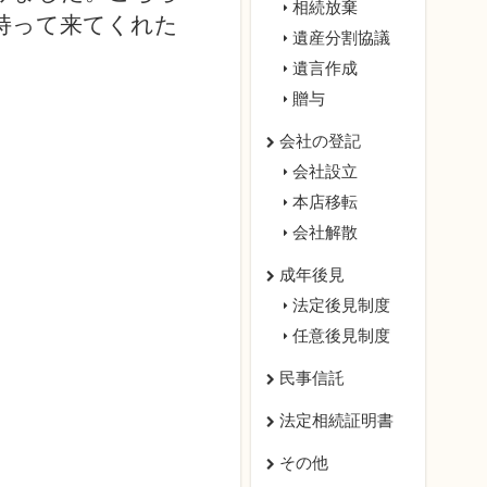
相続放棄
持って来てくれた
遺産分割協議
遺言作成
贈与
会社の登記
会社設立
本店移転
会社解散
成年後見
法定後見制度
任意後見制度
民事信託
法定相続証明書
その他