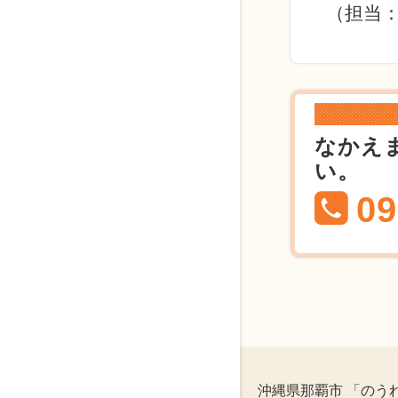
（担当
なかえ
い。
09
沖縄県那覇市 「のう