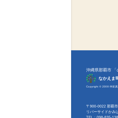
沖縄県那覇市 
なかえま
Copyright © 2008 仲栄真
〒900-0022 那
リバーサイドかみ
TEL：098-835-13