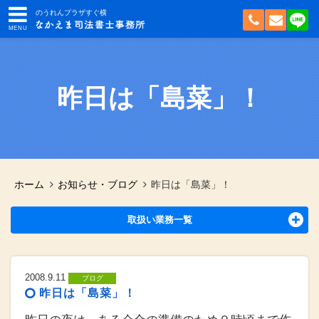
のうれんプラザすぐ横
昨日は「島菜」！
ホーム
お知らせ・ブログ
昨日は「島菜」！
取扱い業務一覧
2008.9.11
ブログ
昨日は「島菜」！