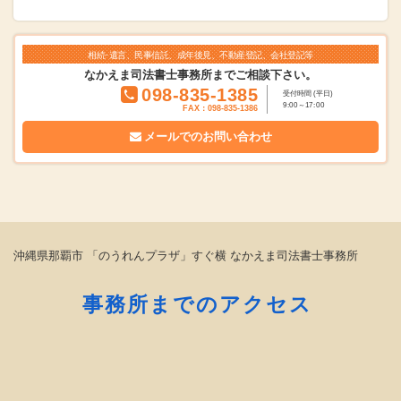
相続･遺言、民事信託、成年後見、不動産登記、会社登記等
なかえま司法書士事務所までご相談下さい。
098-835-1385
受付時間 (平日)
9:00～17:00
FAX：098-835-1386
メールでの
お問い合わせ
沖縄県那覇市 「のうれんプラザ」すぐ横 なかえま司法書士事務所
事務所までのアクセス