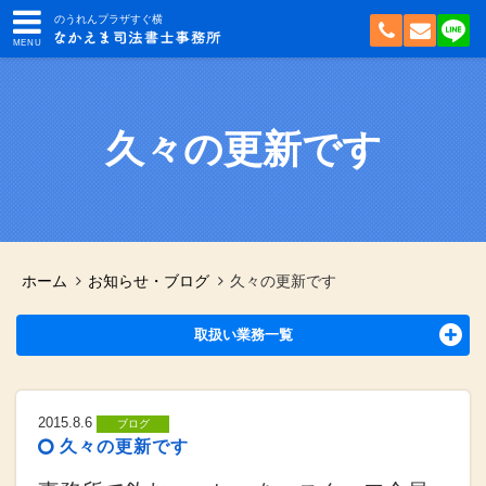
のうれんプラザすぐ横
久々の更新です
ホーム
お知らせ・ブログ
久々の更新です
取扱い業務一覧
2015.8.6
ブログ
久々の更新です