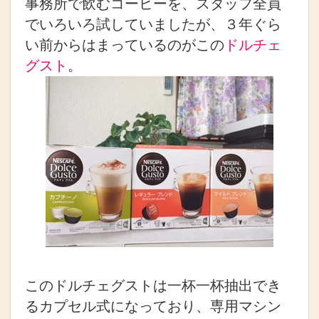
事務所で飲むコーヒーを、スタッフ全員
でいろいろ試していましたが、３年ぐら
い前からはまっているのがこの
ドルチェ
グスト
。
このドルチェグストは一杯一杯抽出でき
るカプセル式になっており、専用マシン