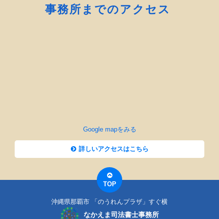
事務所までのアクセス
Google mapをみる
詳しいアクセスはこちら
TOP
沖縄県那覇市 「のうれんプラザ」すぐ横
なかえま司法書士事務所