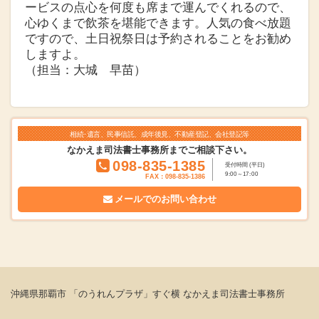
ービスの点心を何度も席まで運んでくれるので、
心ゆくまで飲茶を堪能できます。人気の食べ放題
ですので、土日祝祭日は予約されることをお勧め
しますよ。
（担当：大城 早苗）
相続･遺言、民事信託、成年後見、不動産登記、会社登記等
なかえま司法書士事務所までご相談下さい。
098-835-1385
受付時間 (平日)
9:00～17:00
FAX：098-835-1386
メールでの
お問い合わせ
沖縄県那覇市 「のうれんプラザ」すぐ横 なかえま司法書士事務所