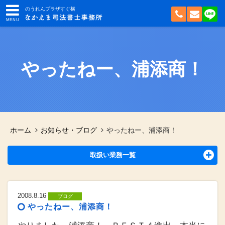
のうれんプラザすぐ横
やったねー、浦添商！
ホーム
お知らせ・ブログ
やったねー、浦添商！
取扱い業務一覧
2008.8.16
ブログ
やったねー、浦添商！